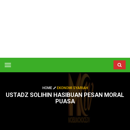
Toggle
navigation
HOME
EKONOMI SYARIAH
USTADZ SOLIHIN HASIBUAN PESAN MORAL
PUASA