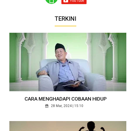
TERKINI
CARA MENGHADAPI COBAAN HIDUP
28 Mar, 2024 | 15:10