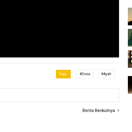
Tags:
#Dosa
#Ayah
Berita Berikutnya