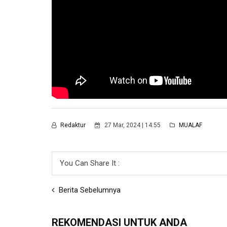
Redaktur
27 Mar, 2024 | 14:55
MUALAF
You Can Share It :
Berita Sebelumnya
REKOMENDASI UNTUK ANDA