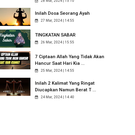
28 Mar, 2024 | 15:10
Inilah Dosa Seorang Ayah
27 Mar, 2024 | 14:55
TINGKATAN SABAR
26 Mar, 2024 | 15:55
7 Ciptaan Allah Yang Tidak Akan
Hancur Saat Hari Kia ...
25 Mar, 2024 | 14:55
Inilah 2 Kalimat Yang Ringat
Diucapkan Namun Berat T ...
24 Mar, 2024 | 14:40