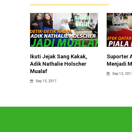
Ikuti Jejak Sang Kakak,
Suporter 
Adik Nathalie Holscher
Menjadi M
Mualaf
Sep 13, 201
Sep 13, 2017