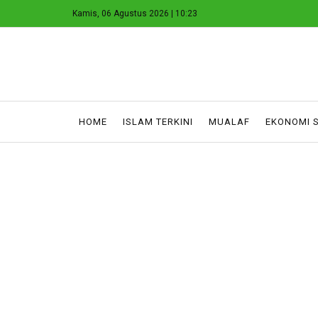
Kamis, 06 Agustus 2026 | 10:23
HOME
ISLAM TERKINI
MUALAF
EKONOMI 