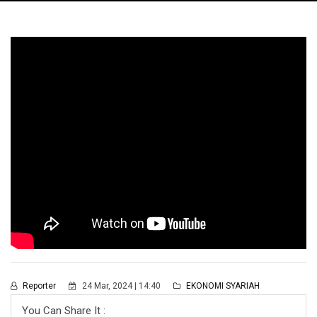
Reporter
24 Mar, 2024 | 14:40
EKONOMI SYARIAH
You Can Share It :