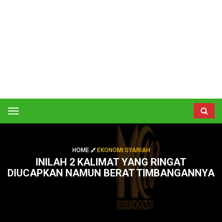
Toggle
navigation
HOME
EKONOMI SYARIAH
INILAH 2 KALIMAT YANG RINGAT
DIUCAPKAN NAMUN BERAT TIMBANGANNYA