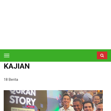
Toggle
navigation
KAJIAN
18 Berita