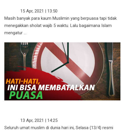
SHOLAT?
KAJIAN
15 Apr, 2021 | 13:50
Masih banyak para kaum Muslimin yang berpuasa tapi tidak
menegakkan sholat wajib 5 waktu. Lalu bagaimana Islam
mengatur ...
HATI-HATI, INI BISA MEMBATALKAN
PUASA
KAJIAN
13 Apr, 2021 | 14:25
Seluruh umat muslim di dunia hari ini, Selasa (13/4) resmi