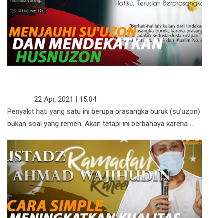
MENJAUHI SU'UZON DAN
MENDEKATKAN HUSNUZON
KAJIAN
22 Apr, 2021 | 15:04
Penyakit hati yang satu ini berupa prasangka buruk (su'uzon)
bukan soal yang remeh. Akan tetapi ini berbahaya karena ...