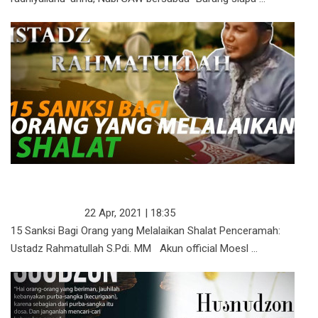
15 SANKSI BAGI ORANG YANG
MELALAIKAN SHALAT
ISLAM TERKINI
22 Apr, 2021 | 18:35
15 Sanksi Bagi Orang yang Melalaikan Shalat Penceramah:
Ustadz Rahmatullah S.Pdi. MM Akun official Moesl ...