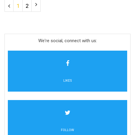
1
2
We're social, connect with us:
LIKES
FOLLOW