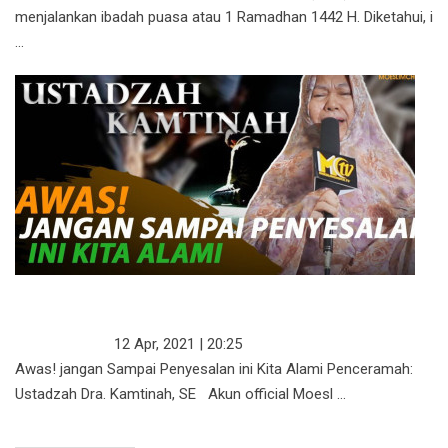
menjalankan ibadah puasa atau 1 Ramadhan 1442 H. Diketahui, i
...
AWAS! JANGAN SAMPAI
PENYESALAN INI KITA ALAMI
KATA USTADZ
12 Apr, 2021 | 20:25
Awas! jangan Sampai Penyesalan ini Kita Alami Penceramah:
Ustadzah Dra. Kamtinah, SE Akun official Moesl ...