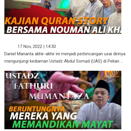
Lagi-lagi Daniel Mananta Ikut Kajian
SYIAR
17 Nov, 2022 | 14:30
Daniel Mananta akhir-akhir ini menjadi perbincangan usai dirinya
mengunjungi kediaman Ustadz Abdul Somad (UAS) di Pekan ...