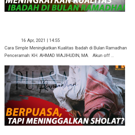
CARA SIMPLE MENINGKATKAN
KUALITAS IBADAH DI BULAN
RAMADHAN
KAJIAN
16 Apr, 2021 | 14:55
Cara Simple Meningkatkan Kualitas Ibadah di Bulan Ramadhan
Penceramah: KH. AHMAD WAJIHUDIN, MA. Akun off ...
BERPUASA, TAPI MENINGGALKAN